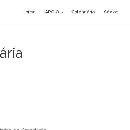
Início
APCIO
Calendário
Sócios
ária