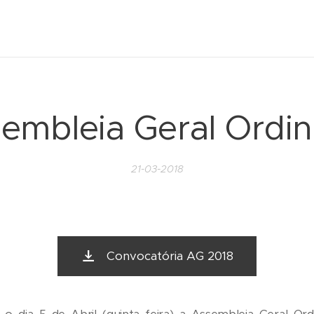
embleia Geral Ordin
21-03-2018
Convocatória AG 2018